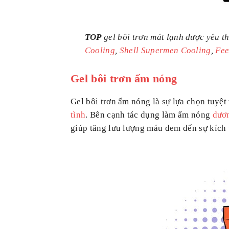
TOP
gel bôi trơn mát lạnh được yêu t
Cooling
,
Shell Supermen Cooling
,
Fee
Gel bôi trơn ấm nóng
Gel bôi trơn ấm nóng là sự lựa chọn tuyệ
tình
. Bên cạnh tác dụng làm ấm nóng
dươ
giúp tăng lưu lượng máu đem đến sự kích 