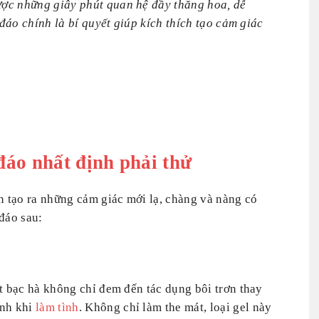
ợc những giây phút quan hệ đầy thăng hoa, dễ
 đáo chính là bí quyết giúp kích thích tạo cảm giác
 đáo nhất định phải thử
n tạo ra những cảm giác mới lạ, chàng và nàng có
đáo sau:
t bạc hà không chỉ đem đến tác dụng bôi trơn thay
ạnh khi
làm tình
. Không chỉ làm the mát, loại gel này