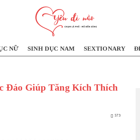
ỤC NỮ
SINH DỤC NAM
SEXTIONARY
Đ
Yêu
ộc Đáo Giúp Tăng Kích Thích
Đi
573
Nào