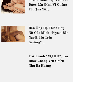
Được Lên Đỉnh Vì Chồng
Tôi Quá Yếu,...
Đàn Ông Họ Thích Phụ
Nữ Của Mình “Ngoan Bên
Ngoài, Hư Trên
Giường”...
Trở Thành “VỢ HƯ”, Tôi
Được Chồng Yêu Chiều
Như Bà Hoàng