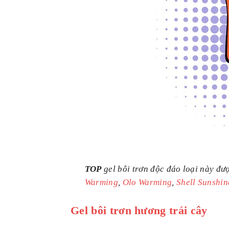
TOP
gel bôi trơn độc đáo loại này đư
Warming
,
Olo Warming
,
Shell Sunshin
Gel bôi trơn hương trái cây