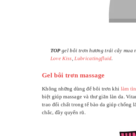
TOP
gel bôi trơn hương trái cây mua 
Love Kiss
,
Lubricatingfluid
.
Gel bôi trơn massage
Không những dùng để bôi trơn khi
làm tì
biệt giúp massage và thư giãn làn da. Vit
trao đổi chất trong tế bào da giúp chống l
chắc, đầy quyến rũ.