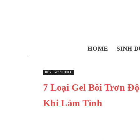
HOME
SINH D
REVIEW 'N CHILL
7 Loại Gel Bôi Trơn Đ
Khi Làm Tình