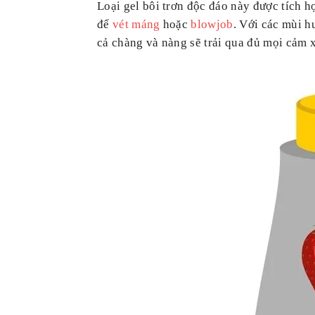
Loại gel bôi trơn độc đáo này được tích hợ
để
vét máng
hoặc
blowjob
. Với các mùi h
cả chàng và nàng sẽ trải qua đủ mọi cảm 