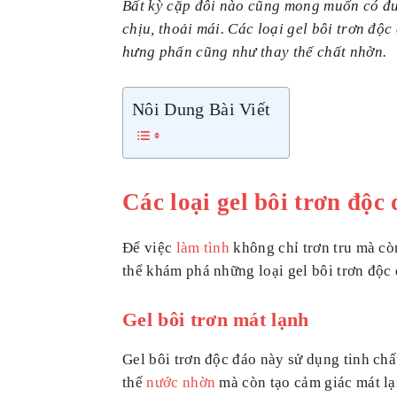
Bất kỳ cặp đôi nào cũng mong muốn có đư
chịu, thoải mái. Các loại gel bôi trơn độc
hưng phấn cũng như thay thế chất nhờn.
Nôi Dung Bài Viết
Các loại gel bôi trơn độc
Để việc
làm tình
không chỉ trơn tru mà cò
thể khám phá những loại gel bôi trơn độc 
Gel bôi trơn mát lạnh
Gel bôi trơn độc đáo này sử dụng tinh chấ
thế
nước nhờn
mà còn tạo cảm giác mát l