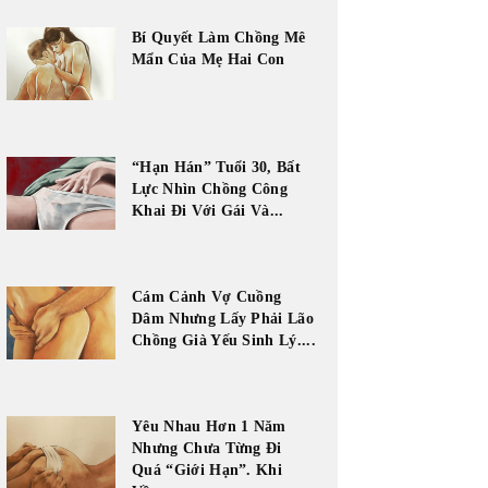
Bí Quyết Làm Chồng Mê
Mẩn Của Mẹ Hai Con
“Hạn Hán” Tuổi 30, Bất
Lực Nhìn Chồng Công
Khai Đi Với Gái Và...
Cám Cảnh Vợ Cuồng
Dâm Nhưng Lấy Phải Lão
Chồng Già Yếu Sinh Lý....
Yêu Nhau Hơn 1 Năm
Nhưng Chưa Từng Đi
Quá “Giới Hạn”. Khi