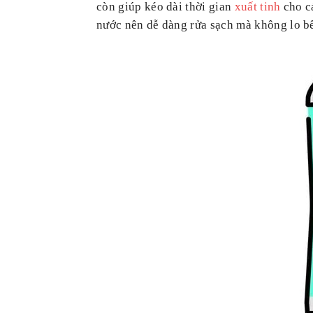
còn giúp kéo dài thời gian
xuất tinh
cho cá
nước nên dễ dàng rửa sạch mà không lo bết