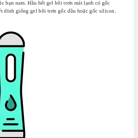
c bạn nam. Hầu hết gel bôi trơn mát lạnh có gốc
 dính giống gel bôi trơn gốc dầu hoặc gốc silicon.