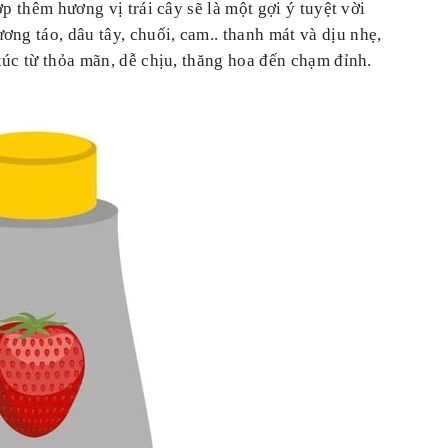
p thêm hương vị trái cây sẽ là một gợi ý tuyệt vời
ương táo, dâu tây, chuối, cam.. thanh mát và dịu nhẹ,
xúc từ thỏa mãn, dễ chịu, thăng hoa đến chạm đỉnh.