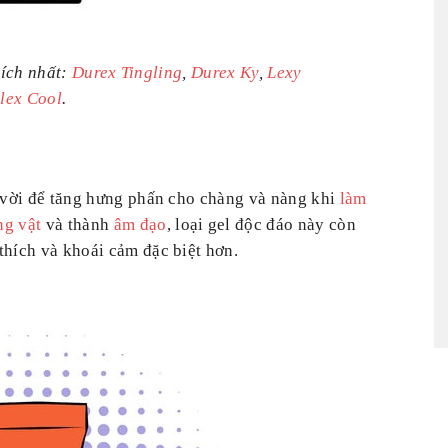
hích nhất:
Durex Tingling
,
Durex Ky
,
Lexy
lex Cool
.
t vời để tăng hưng phấn cho chàng và nàng khi
làm
ng vật
và thành
âm đạo
, loại gel độc đáo này còn
thích và khoái cảm đặc biệt hơn.