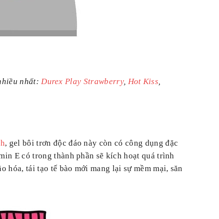
nhiều nhất:
Durex Play Strawberry
,
Hot Kiss
,
nh
, gel bôi trơn độc đáo này còn có công dụng đặc
amin E có trong thành phần sẽ kích hoạt quá trình
ão hóa, tái tạo tế bào mới mang lại sự mềm mại, săn