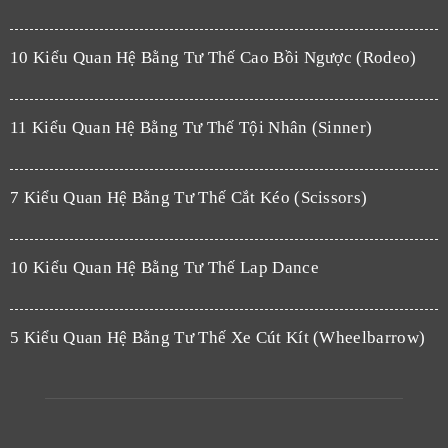
10 Kiểu Quan Hệ Bằng Tư Thế Cao Bồi Ngược (Rodeo)
11 Kiểu Quan Hệ Bằng Tư Thế Tội Nhân (Sinner)
7 Kiểu Quan Hệ Bằng Tư Thế Cắt Kéo (Scissors)
10 Kiểu Quan Hệ Bằng Tư Thế Lap Dance
5 Kiểu Quan Hệ Bằng Tư Thế Xe Cút Kít (Wheelbarrow)