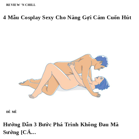
REVIEW 'N CHILL
4 Mẫu Cosplay Sexy Cho Nàng Gợi Cảm Cuốn Hút
ĐÊ MÊ
Hướng Dẫn 3 Bước Phá Trinh Không Đau Mà
Sướng [CẢ...