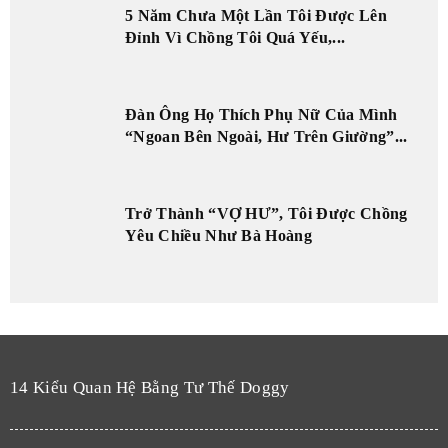
5 Năm Chưa Một Lần Tôi Được Lên
Đỉnh Vì Chồng Tôi Quá Yếu,...
Đàn Ông Họ Thích Phụ Nữ Của Mình
“Ngoan Bên Ngoài, Hư Trên Giường”...
Trở Thành “VỢ HƯ”, Tôi Được Chồng
Yêu Chiều Như Bà Hoàng
14 Kiểu Quan Hệ Bằng Tư Thế Doggy