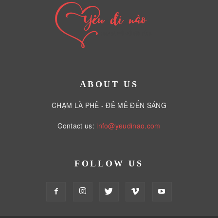
ABOUT US
CHẠM LÀ PHÊ - ĐÊ MÊ ĐẾN SÁNG
Contact us:
info@yeudinao.com
FOLLOW US