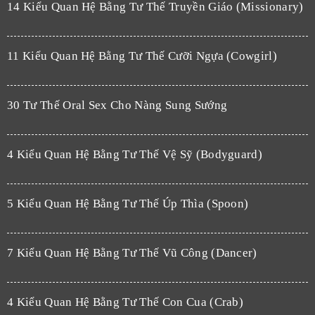
14 Kiểu Quan Hệ Bằng Tư Thế Truyền Giáo (Missionary)
11 Kiểu Quan Hệ Bằng Tư Thế Cưỡi Ngựa (Cowgirl)
30 Tư Thế Oral Sex Cho Nàng Sung Sướng
4 Kiểu Quan Hệ Bằng Tư Thế Vệ Sỹ (Bodyguard)
5 Kiểu Quan Hệ Bằng Tư Thế Úp Thìa (Spoon)
7 Kiểu Quan Hệ Bằng Tư Thế Vũ Công (Dancer)
4 Kiểu Quan Hệ Bằng Tư Thế Con Cua (Crab)