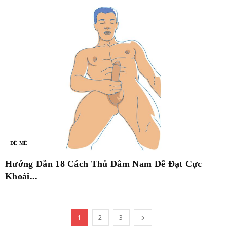
ĐÊ MÊ
Hướng Dẫn 18 Cách Thủ Dâm Nam Dễ Đạt Cực
Khoái...
1
2
3