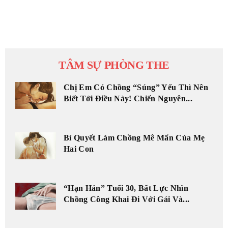
TÂM SỰ PHÒNG THE
Chị Em Có Chồng “Súng” Yếu Thì Nên
Biết Tới Điều Này! Chiến Nguyên...
Bí Quyết Làm Chồng Mê Mẩn Của Mẹ
Hai Con
“Hạn Hán” Tuổi 30, Bất Lực Nhìn
Chồng Công Khai Đi Với Gái Và...