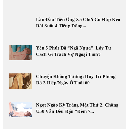
Lần Đầu Tiên Ông Xã Chơi Cú Đúp Kéo
Dài Suốt 4 Tiếng Đồng...
Yêu 5 Phút Đã “Ngã Ngựa”, Lấy Tư
Cách Gì Trách Vợ Ngoại Tình?
Chuyện Không Tưởng: Duy Trì Phong
Độ 3 Hiệp/Ngày Ở Tuổi 60
Ngọt Ngào Kỳ Trăng Mật Thứ 2, Chồng
U50 Vẫn Đều Đặn “Đêm 7...