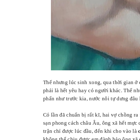
Thế nhưng lúc sinh xong, qua thời gian 
phải là hết yêu hay có người khác. Thế n
phấn như trước kia, nước nôi tự dưng đâu 
Có lần đã chuẩn bị rất kĩ, hai vợ chồng r
sạn phong cách châu Âu, ông xã hết mực
trận chỉ được lúc đầu, đến khi cho vào là
không thể chịu được em đành bảo ông xã 