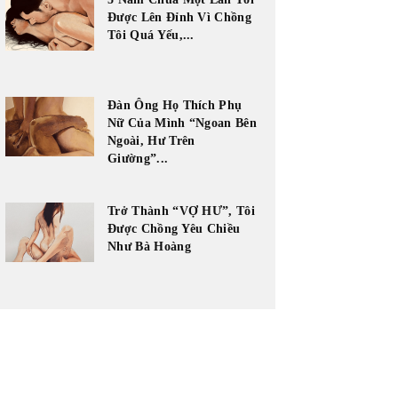
Được Lên Đỉnh Vì Chồng
Tôi Quá Yếu,...
Đàn Ông Họ Thích Phụ
Nữ Của Mình “Ngoan Bên
Ngoài, Hư Trên
Giường”...
Trở Thành “VỢ HƯ”, Tôi
Được Chồng Yêu Chiều
Như Bà Hoàng