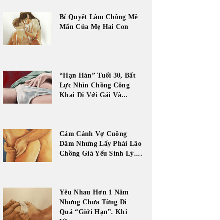
Bí Quyết Làm Chồng Mê
Mẩn Của Mẹ Hai Con
“Hạn Hán” Tuổi 30, Bất
Lực Nhìn Chồng Công
Khai Đi Với Gái Và...
Cám Cảnh Vợ Cuồng
Dâm Nhưng Lấy Phải Lão
Chồng Già Yếu Sinh Lý....
Yêu Nhau Hơn 1 Năm
Nhưng Chưa Từng Đi
Quá “Giới Hạn”. Khi