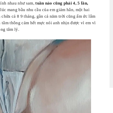
 dính nhau như sam,
tuần nào cũng phải 4, 5 lần,
ừ lúc mang bầu nhu cầu của em giảm hẳn, một hai
chửa cả 8 9 tháng, gần cả năm trời cũng ấm ức lắm
 tâm thông cảm hết mực nói anh nhịn được vì em vì
ng tâm lý.