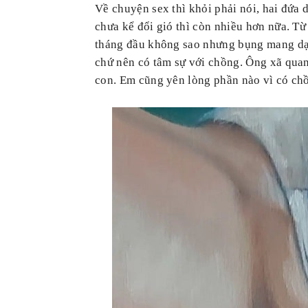
Về chuyện sex thì khỏi phải nói, hai đứa
chưa kể đổi gió thì còn nhiều hơn nữa. T
tháng đầu không sao nhưng bụng mang dạ 
chứ nên có tâm sự với chồng. Ông xã quan
con. Em cũng yên lòng phần nào vì có chồ