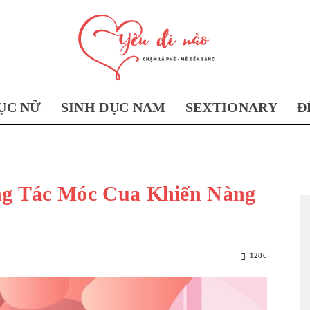
ỤC NỮ
SINH DỤC NAM
SEXTIONARY
Đ
Yêu
ộng Tác Móc Cua Khiến Nàng
Đi
1286
Nào