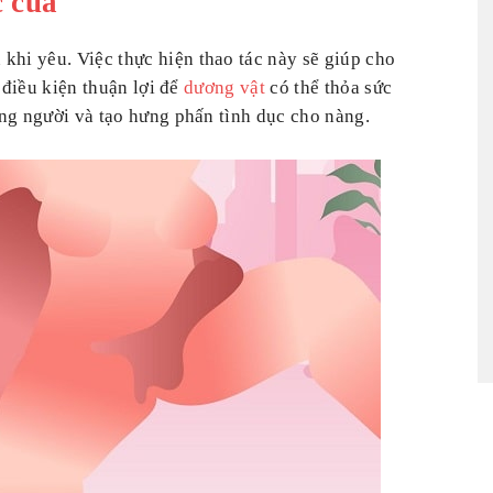
c cua
khi yêu. Việc thực hiện thao tác này sẽ giúp cho
 điều kiện thuận lợi để
dương vật
có thể thỏa sức
ng người và tạo hưng phấn tình dục cho nàng.