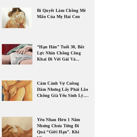
Bí Quyết Làm Chồng Mê
Mẩn Của Mẹ Hai Con
“Hạn Hán” Tuổi 30, Bất
Lực Nhìn Chồng Công
Khai Đi Với Gái Và...
Cám Cảnh Vợ Cuồng
Dâm Nhưng Lấy Phải Lão
Chồng Già Yếu Sinh Lý....
Yêu Nhau Hơn 1 Năm
Nhưng Chưa Từng Đi
Quá “Giới Hạn”. Khi