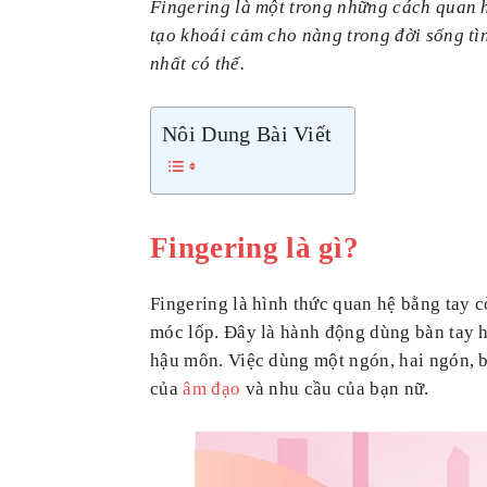
Fingering là một trong những cách quan h
tạo khoái cảm cho nàng trong đời sống tì
nhất có thể.
Nôi Dung Bài Viết
Fingering là gì?
Fingering là hình thức quan hệ bằng tay c
móc lốp. Đây là hành động dùng bàn tay h
hậu môn. Việc dùng một ngón, hai ngón, 
của
âm đạo
và nhu cầu của bạn nữ.