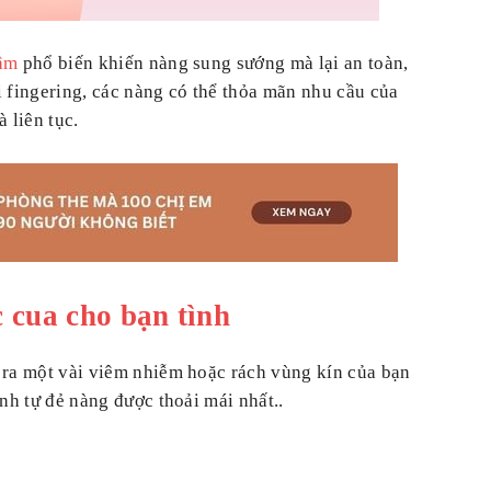
âm
phổ biến khiến nàng sung sướng mà lại an toàn,
i fingering, các nàng có thể thỏa mãn nhu cầu của
 liên tục.
 cua cho bạn tình
y ra một vài viêm nhiễm hoặc rách vùng kín của bạn
ình tự đẻ nàng được thoải mái nhất..