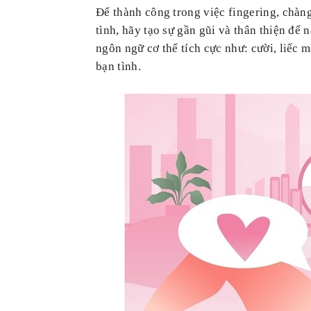
Để thành công trong việc fingering, chà
tình, hãy tạo sự gần gũi và thân thiện để
ngôn ngữ cơ thể tích cực như: cười, liếc 
bạn tình.