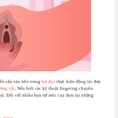
ến sâu vào bên trong
âm đạo
thực hiện động tác đưa
ơng vật
. Nếu biết các kỹ thuật fingering chuyên
oái. Đối với nhiều bạn nữ móc cua đem lại những