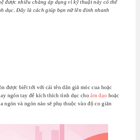
ệ được nhiều chàng áp dụng vì kỹ thuật này có thể
nh dục. Đây là cách giúp bạn nữ lên đỉnh nhanh
òn được biết tới với cái tên dân giã móc cua hoặc
ay ngón tay để kích thích tình dục cho
âm đạo
hoặc
ba ngón và ngón nào sẽ phụ thuộc vào độ co giãn