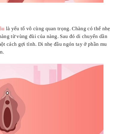
ầu
là yếu tố vô cùng quan trọng. Chàng có thể nhẹ
hàng từ vùng đùi của nàng. Sau đó di chuyển dần
một cách gợi tình. Di nhẹ đầu ngón tay ở phần mu
n.