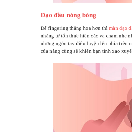
Dạo đầu nóng bỏng
Để fingering thăng hoa hơn thì
màn dạo đ
nhàng từ tốn thực hiện các va chạm nhẹ n
những ngón tay điêu luyện lên phía trên 
của nàng cũng sẽ khiến bạn tình xao xuyế