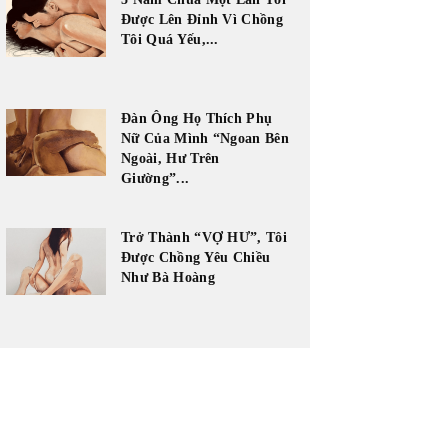
Được Lên Đỉnh Vì Chồng
Tôi Quá Yếu,...
Đàn Ông Họ Thích Phụ
Nữ Của Mình “Ngoan Bên
Ngoài, Hư Trên
Giường”...
Trở Thành “VỢ HƯ”, Tôi
Được Chồng Yêu Chiều
Như Bà Hoàng