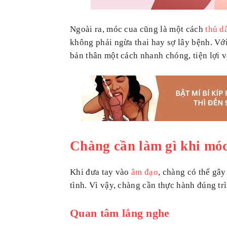
Ngoài ra, móc cua cũng là một cách
thủ d
không phải ngừa thai hay sợ lây bệnh. Vớ
bản thân một cách nhanh chóng, tiện lợi và
Chàng cần làm gì khi móc
Khi đưa tay vào
âm đạo
, chàng có thể gâ
tình. Vì vậy, chàng cần thực hành đúng tr
Quan tâm lắng nghe