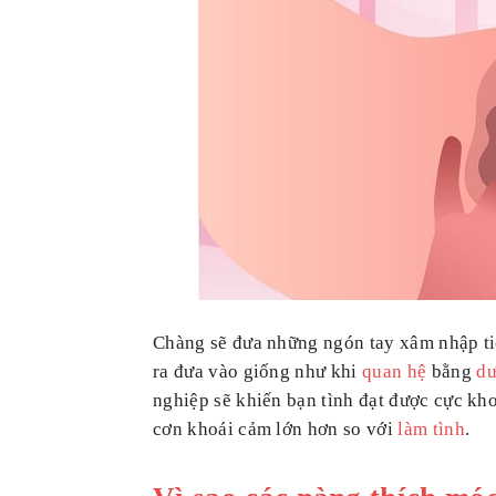
Chàng sẽ đưa những ngón tay xâm nhập ti
ra đưa vào giống như khi
quan hệ
bằng
dư
nghiệp sẽ khiến bạn tình đạt được cực kh
cơn khoái cảm lớn hơn so với
làm tình
.