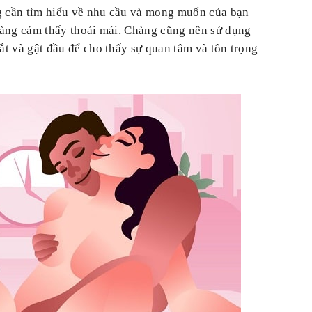
ng cần tìm hiểu về nhu cầu và mong muốn của bạn
 nàng cảm thấy thoải mái. Chàng cũng nên sử dụng
mắt và gật đầu để cho thấy sự quan tâm và tôn trọng