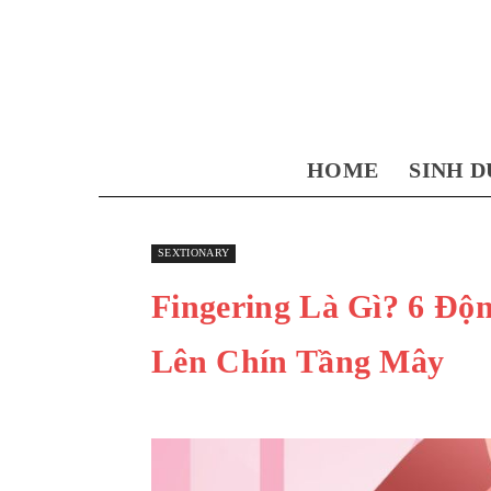
HOME
SINH D
SEXTIONARY
Fingering Là Gì? 6 Đ
Lên Chín Tầng Mây