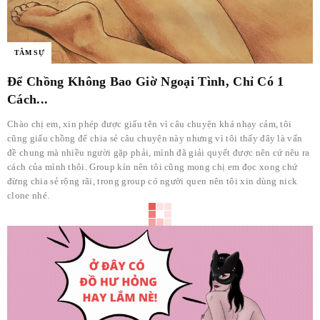
TÂM SỰ
Để Chồng Không Bao Giờ Ngoại Tình, Chỉ Có 1
Cách...
Chào chị em, xin phép được giấu tên vì câu chuyện khá nhạy cảm, tôi
cũng giấu chồng để chia sẻ câu chuyện này nhưng vì tôi thấy đây là vấn
đề chung mà nhiều người gặp phải, mình đã giải quyết được nên cứ nêu ra
cách của mình thôi. Group kín nên tôi cũng mong chị em đọc xong chứ
đừng chia sẻ rộng rãi, trong group có người quen nên tôi xin dùng nick
clone nhé.