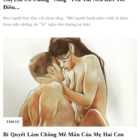
Điều...
Mọi người hay đùa với nhau rằng: “Đời người hạnh phúc nhất là được
thoả mãn những cái “lỗ” nghe thô nhưng lại thật...
TÂM SỰ
Bí Quyết Làm Chồng Mê Mẩn Của Mẹ Hai Con