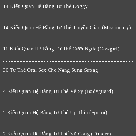
14 Kiểu Quan Hệ Bằng Tư Thế Doggy
14 Kiểu Quan Hệ Bằng Tư Thế Truyền Giáo (Missionary)
11 Kiểu Quan Hệ Bằng Tư Thế Cưỡi Ngựa (Cowgirl)
30 Tư Thế Oral Sex Cho Nàng Sung Sướng
4 Kiểu Quan Hệ Bằng Tư Thế Vệ Sỹ (Bodyguard)
5 Kiểu Quan Hệ Bằng Tư Thế Úp Thìa (Spoon)
7 Kiểu Quan Hệ Bằng Tư Thế Vũ Công (Dancer)