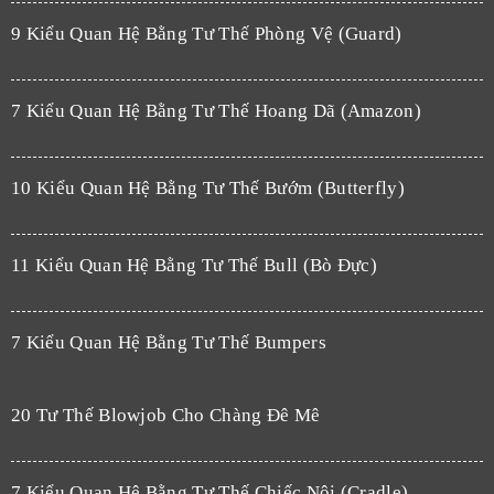
9 Kiểu Quan Hệ Bằng Tư Thế Phòng Vệ (Guard)
7 Kiểu Quan Hệ Bằng Tư Thế Hoang Dã (Amazon)
10 Kiểu Quan Hệ Bằng Tư Thế Bướm (Butterfly)
11 Kiểu Quan Hệ Bằng Tư Thế Bull (Bò Đực)
7 Kiểu Quan Hệ Bằng Tư Thế Bumpers
20 Tư Thế Blowjob Cho Chàng Đê Mê
7 Kiểu Quan Hệ Bằng Tư Thế Chiếc Nôi (Cradle)