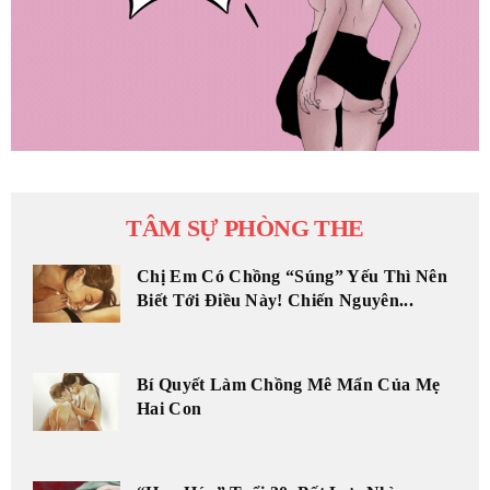
TÂM SỰ PHÒNG THE
Chị Em Có Chồng “Súng” Yếu Thì Nên
Biết Tới Điều Này! Chiến Nguyên...
Bí Quyết Làm Chồng Mê Mẩn Của Mẹ
Hai Con