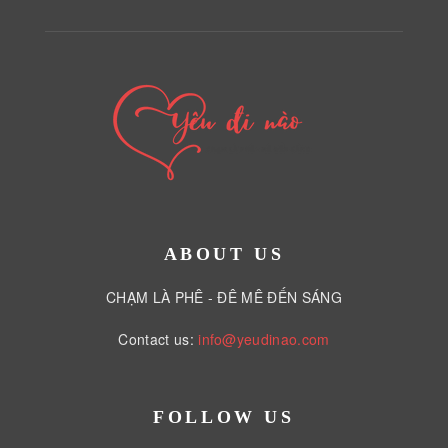
ABOUT US
CHẠM LÀ PHÊ - ĐÊ MÊ ĐẾN SÁNG
Contact us:
info@yeudinao.com
FOLLOW US