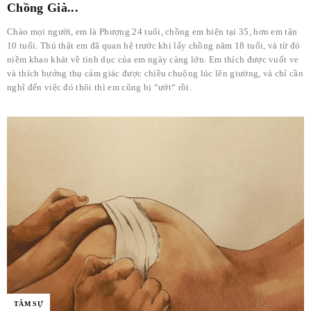
Chồng Già...
Chào mọi người, em là Phượng 24 tuổi, chồng em hiện tại 35, hơn em tận
10 tuổi. Thú thật em đã quan hệ trước khi lấy chồng năm 18 tuổi, và từ đó
niềm khao khát về tình dục của em ngày càng lớn. Em thích được vuốt ve
và thích hưởng thụ cảm giác được chiều chuộng lúc lên giường, và chỉ cần
nghĩ đến việc đó thôi thì em cũng bị “ướt“ rồi.
TÂM SỰ